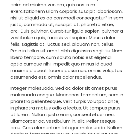
enim ad minima veniam, quis nostrum
exercitationem ullam corporis suscipit laboriosam,
nisi ut aliquid ex ea commodi consequatur? In sem
justo, commodo ut, suscipit at, pharetra vitae,
orci. Duis pulvinar. Curabitur ligula sapien, pulvinar a
vestibulum quis, facilisis vel sapien. Mauris dolor
felis, sagittis at, luctus sed, aliquam non, tellus.
Proin in tellus sit amet nibh dignissim sagittis. Nam
libero tempore, cum soluta nobis est eligendi
optio cumque nihil impedit quo minus id quod
maxime placeat facere possimus, omnis voluptas
assumenda est, omnis dolor repellendus.
Integer malesuada. Sed ac dolor sit amet purus
malesuada congue. Maecenas fermentum, sem in
pharetra pellentesque, velit turpis volutpat ante,
in pharetra metus odio a lectus. Ut tempus purus
at lorem. Nullam justo enim, consectetuer nec,
ullamcorper ac, vestibulum in, elit. Pellentesque
arcu. Cras elementum. Integer malesuada. Nullam