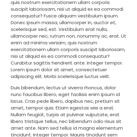
quis nostrum exercitationem ullam corporis
suscipit laboriosam, nisi ut aliquid ex ea commodi
consequatur? Fusce aliquam vestibulum ipsum.
Donec ipsum massa, ullamcorper in, auctor et,
scelerisque sed, est. Vestibulum erat nulla,
ullamcorper nec, rutrum non, nonummy ac, erat. Ut
enim ad minima veniam, quis nostrum
exercitationem ullam corporis suscipit laboriosam,
nisi ut aliquid ex ea commodi consequatur?
Curabitur sagittis hendrerit ante. Integer tempor.
Lorem ipsum dolor sit amet, consectetuer
adipiscing elit. Morbi scelerisque luctus velit.
Duis bibendum, lectus ut viverra rhoncus, dolor
nunc faucibus libero, eget facilisis enim ipsum id
lacus. Cras pede libero, dapibus nec, pretium sit
amet, tempor quis. Etiam egestas wisi a erat.
Nullam feugiat, turpis at pulvinar vulputate, erat
libero tristique tellus, nec bibendum odio risus sit
amet ante. Nam sed tellus id magna elementum
tincidunt. Integer tempor. Mauris tincidunt sem