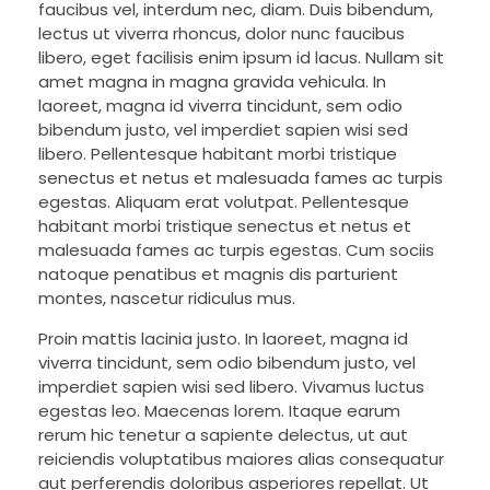
faucibus vel, interdum nec, diam. Duis bibendum,
lectus ut viverra rhoncus, dolor nunc faucibus
libero, eget facilisis enim ipsum id lacus. Nullam sit
amet magna in magna gravida vehicula. In
laoreet, magna id viverra tincidunt, sem odio
bibendum justo, vel imperdiet sapien wisi sed
libero. Pellentesque habitant morbi tristique
senectus et netus et malesuada fames ac turpis
egestas. Aliquam erat volutpat. Pellentesque
habitant morbi tristique senectus et netus et
malesuada fames ac turpis egestas. Cum sociis
natoque penatibus et magnis dis parturient
montes, nascetur ridiculus mus.
Proin mattis lacinia justo. In laoreet, magna id
viverra tincidunt, sem odio bibendum justo, vel
imperdiet sapien wisi sed libero. Vivamus luctus
egestas leo. Maecenas lorem. Itaque earum
rerum hic tenetur a sapiente delectus, ut aut
reiciendis voluptatibus maiores alias consequatur
aut perferendis doloribus asperiores repellat. Ut