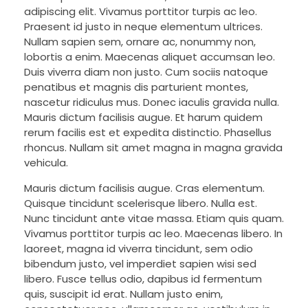
adipiscing elit. Vivamus porttitor turpis ac leo.
Praesent id justo in neque elementum ultrices.
Nullam sapien sem, ornare ac, nonummy non,
lobortis a enim. Maecenas aliquet accumsan leo.
Duis viverra diam non justo. Cum sociis natoque
penatibus et magnis dis parturient montes,
nascetur ridiculus mus. Donec iaculis gravida nulla.
Mauris dictum facilisis augue. Et harum quidem
rerum facilis est et expedita distinctio. Phasellus
rhoncus. Nullam sit amet magna in magna gravida
vehicula.
Mauris dictum facilisis augue. Cras elementum.
Quisque tincidunt scelerisque libero. Nulla est.
Nunc tincidunt ante vitae massa. Etiam quis quam.
Vivamus porttitor turpis ac leo. Maecenas libero. In
laoreet, magna id viverra tincidunt, sem odio
bibendum justo, vel imperdiet sapien wisi sed
libero. Fusce tellus odio, dapibus id fermentum
quis, suscipit id erat. Nullam justo enim,