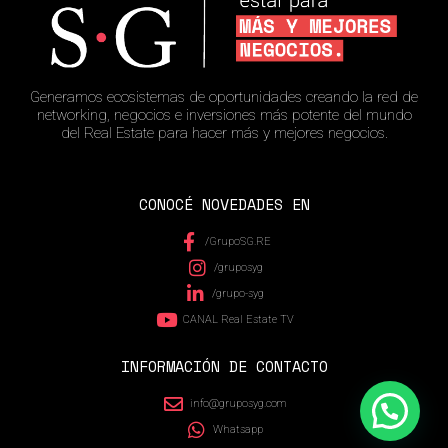
Generamos ecosistemas de oportunidades creando la red de
networking, negocios e inversiones más potente del mundo
del Real Estate para hacer más y mejores negocios.
CONOCÉ NOVEDADES EN
/GrupoSG.RE
/gruposyg
/grupo-syg
CANAL Real Estate TV
INFORMACIÓN DE CONTACTO
info@gruposyg.com
Whatsapp