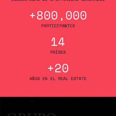
+
800,000
PARTICIPANTES
14
PAÍSES
+
20
AÑOS EN EL REAL ESTATE