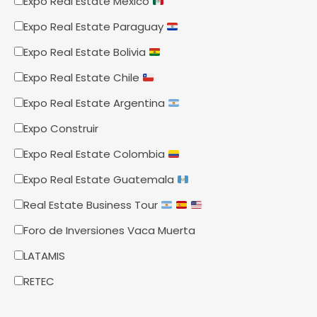
Expo Real Estate Mexico
Expo Real Estate Paraguay
Expo Real Estate Bolivia
Expo Real Estate Chile
Expo Real Estate Argentina
Expo Construir
Expo Real Estate Colombia
Expo Real Estate Guatemala
Real Estate Business Tour
Foro de Inversiones Vaca Muerta
LATAMIS
RETEC