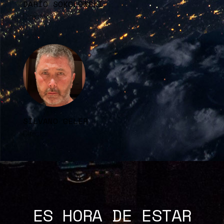
DARÍO SOKOLOWSKI
Director
SILVANO GELER
Director
ES HORA DE ESTAR