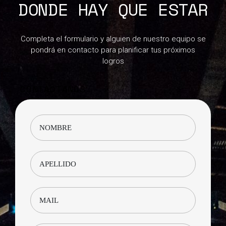
DONDE HAY QUE ESTAR
Completa el formulario y alguien de nuestro equipo se
pondrá en contacto para planificar tus próximos
logros
CONTACTANOS