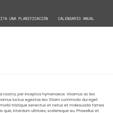
CITA UNA PLANIFICACIÓN
CALENDARIO ANUAL
bia nostra, per inceptos hymenaeos. Vivamus ac leo
 Vivamus luctus egestas leo. Etiam commodo dui eget
ant morbi tristique senectus et netus et malesuada fames
 quis, interdum ultricies, scelerisque eu. Phasellus et