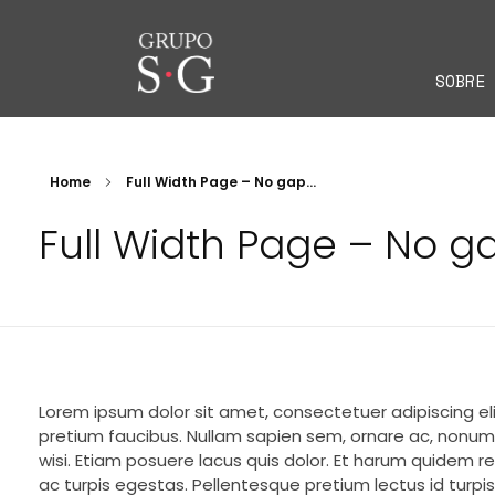
SOBRE 
Grupo SG
Home
Full Width Page – No gap...
Full Width Page – No gap
Lorem ipsum dolor sit amet, consectetuer adipiscing el
pretium faucibus. Nullam sapien sem, ornare ac, nonum
wisi. Etiam posuere lacus quis dolor. Et harum quidem r
ac turpis egestas. Pellentesque pretium lectus id turpis.